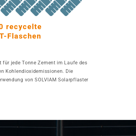
0 recycelte
T-Flaschen
t für jede Tonne Zement im Laufe des
len Kohlendioxidemissionen. Die
Verwendung von SOLVIAM Solarpflaster