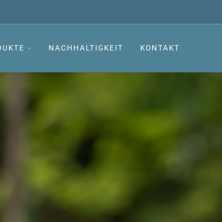
DUKTE
NACHHALTIGKEIT
KONTAKT