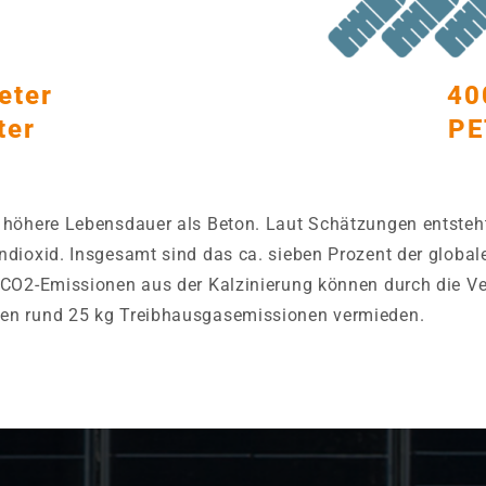
eter
40
ter
PE
 höhere Lebensdauer als Beton. Laut Schätzungen entsteh
ndioxid. Insgesamt sind das ca. sieben Prozent der globa
e CO2-Emissionen aus der Kalzinierung können durch die 
en rund 25 kg Treibhausgasemissionen vermieden.