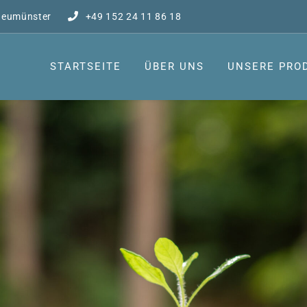
Neumünster
+49 152 24 11 86 18
STARTSEITE
ÜBER UNS
UNSERE PRO